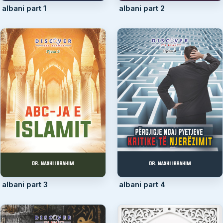
albani part 1
albani part 2
albani part 3
albani part 4