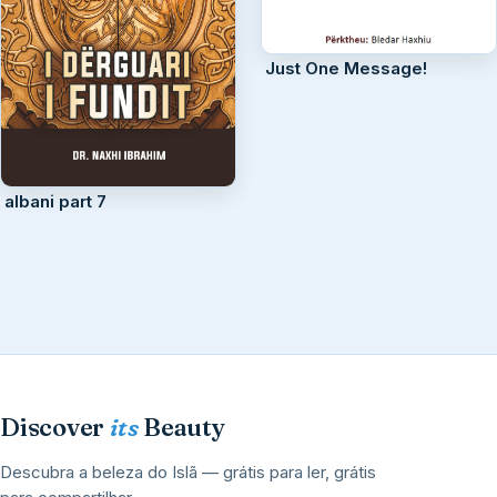
Just One Message!
albani part 7
Discover
its
Beauty
Descubra a beleza do Islã — grátis para ler, grátis