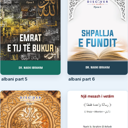
albani part 5
albani part 6