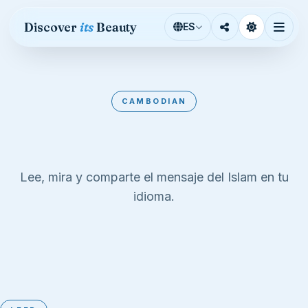
Saltar al contenido
Discover
its
Beauty
ES
CAMBODIAN
Cambodian
Lee, mira y comparte el mensaje del Islam en tu
idioma.