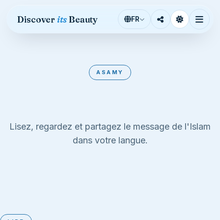
Aller au contenu
Discover
its
Beauty
FR
ASAMY
Asami
Lisez, regardez et partagez le message de l'Islam
dans votre langue.